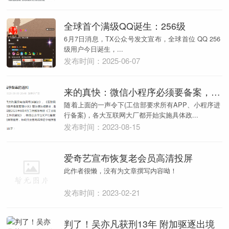
全球首个满级QQ诞生：256级
6月7日消息，TX公众号发文宣布，全球首位 QQ 256
级用户今日诞生，...
发布时间：2025-06-07
来的真快：微信小程序必须要备案，否则下架
随着上面的一声令下(工信部要求所有APP、小程序进
行备案)，各大互联网大厂都开始实施具体政...
发布时间：2023-08-15
爱奇艺宣布恢复老会员高清投屏
此作者很懒，没有为文章撰写内容呦！
发布时间：2023-02-21
判了！吴亦凡获刑13年 附加驱逐出境