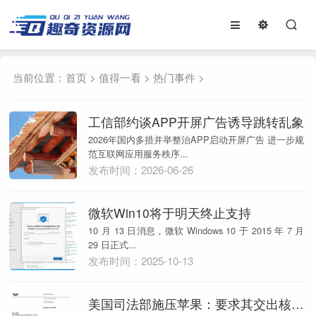
当前位置：
首页
>
值得一看
>
热门事件
>
工信部约谈APP开屏广告诱导跳转乱象
2026年国内多措并举整治APP启动开屏广告 进一步规
范互联网应用服务秩序...
发布时间：2026-06-26
微软Win10将于明天终止支持
10 月 13 日消息，微软 Windows 10 于 2015 年 7 月
29 日正式...
发布时间：2025-10-13
美国司法部施压苹果：要求其交出核心文件