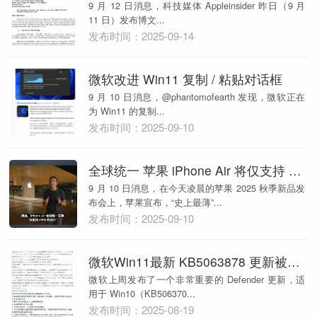
9 月 12 日消息，科技媒体 Appleinsider 昨日（9 月
11 日）发布博文...
发布时间：2025-09-14
微软改进 Win11 复制 / 粘贴对话框
9 月 10 日消息，@phantomofearth 发现，微软正在
为 Win11 的复制...
发布时间：2025-09-10
全球统一 苹果 iPhone Air 将仅支持 eSIM
9 月 10 日消息，在今天凌晨的苹果 2025 秋季新品发
布会上，苹果宣布，“史上最薄”...
发布时间：2025-09-10
微软Win11最新 KB5063878 更新被曝存在 Bug
微软上周发布了一个非常重要的 Defender 更新，适
用于 Win10（KB506370...
发布时间：2025-08-19