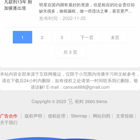
明星在国内拥有最好的资源，但是相应的社会责任却
缺失很多，偷税漏税，做一些违法之事，甚至更严...
发布时间：2022-11-25
1
2
3
下一页
末页
共
3
页
本站内容全部来源于互联网搬运，仅限于小范围内传播学习和文献参考，
请在下载后24小时内删除，如有侵权之处请第一时间联系我们删除。敬
请谅解! E-mail：canxue888@gmail.com
Copyright © 2023
耗时 2660.94ms
广告合作
|
版权声明
|
侵权处理
|
Sitemap
|
网站归档
|
文章投稿
|
关于我们