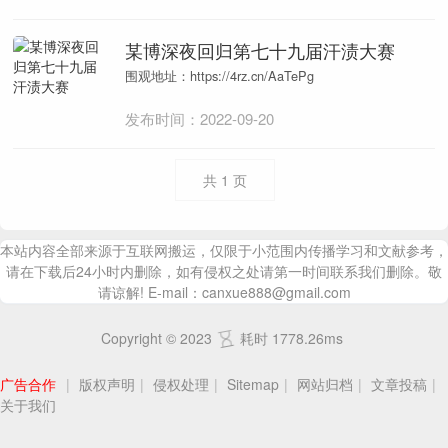
某博深夜回归第七十九届汗渍大赛
围观地址：https://4rz.cn/AaTePg
发布时间：2022-09-20
共
1
页
本站内容全部来源于互联网搬运，仅限于小范围内传播学习和文献参考，
请在下载后24小时内删除，如有侵权之处请第一时间联系我们删除。敬
请谅解! E-mail：canxue888@gmail.com
Copyright © 2023
耗时 1778.26ms
广告合作
|
版权声明
|
侵权处理
|
Sitemap
|
网站归档
|
文章投稿
|
关于我们