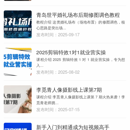
青岛世平婚礼场布后期修图调色教程
教程介绍 这类婚礼场布（场地布置）的修图调色，核
心思路是突出场...
发布时间：2025-09-17
2025剪辑特效1对1就业营实操
课程介绍 2025 剪辑特效 1 对 1 就业营实操，专为想
入...
发布时间：2025-08-02
李觅青人像摄影线上课第7期
课程介绍 李觅青人像摄影线上课第 7 期火热来袭！李
觅青老师拥...
发布时间：2025-07-15
新手入门到精通成为短视频高手