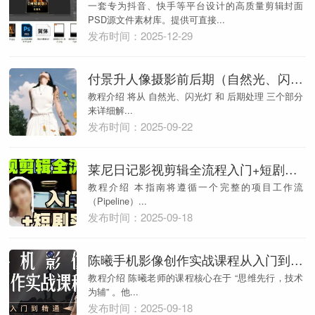
一套专为抖音、快手等平台设计的高质量剪辑封面
PSD源文件素材库。提供可直接...
发布时间：2025-12-29
付景升人像摄影前后期（自然光、闪光灯）
教程介绍 将从 自然光、闪光灯 和 后期处理 三个部分
来详细解...
发布时间：2025-09-22
莱尼日记影视剪辑全流程入门+短剧实战课
教程介绍 本指南将遵循一个完整的项目工作流
（Pipeline）...
发布时间：2025-09-18
陈曦手机影像创作实战课程从入门到精通
教程介绍 陈曦老师的课程核心在于 “思维先行，技术
为辅” 。他...
发布时间：2025-09-18