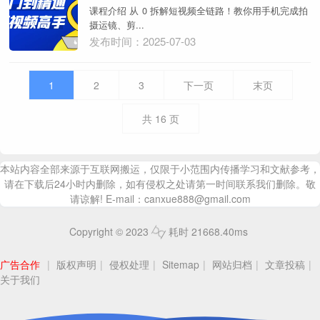
课程介绍 从 0 拆解短视频全链路！教你用手机完成拍
摄运镜、剪...
发布时间：2025-07-03
1
2
3
下一页
末页
共
16
页
本站内容全部来源于互联网搬运，仅限于小范围内传播学习和文献参考，
请在下载后24小时内删除，如有侵权之处请第一时间联系我们删除。敬
请谅解! E-mail：canxue888@gmail.com
Copyright © 2023
耗时 21668.40ms
广告合作
|
版权声明
|
侵权处理
|
Sitemap
|
网站归档
|
文章投稿
|
关于我们