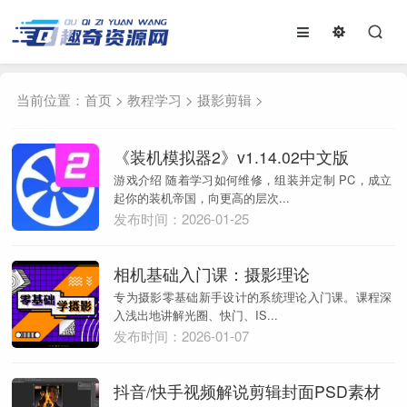
当前位置：
首页
>
教程学习
>
摄影剪辑
>
《装机模拟器2》v1.14.02中文版
游戏介绍 随着学习如何维修，组装并定制 PC，成立
起你的装机帝国，向更高的层次...
发布时间：2026-01-25
相机基础入门课：摄影理论
专为摄影零基础新手设计的系统理论入门课。课程深
入浅出地讲解光圈、快门、IS...
发布时间：2026-01-07
抖音/快手视频解说剪辑封面PSD素材