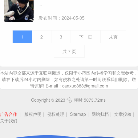
...
发布时间：2024-05-05
1
2
3
下一页
末页
共
7
页
本站内容全部来源于互联网搬运，仅限于小范围内传播学习和文献参考，
请在下载后24小时内删除，如有侵权之处请第一时间联系我们删除。敬
请谅解! E-mail：canxue888@gmail.com
Copyright © 2023
耗时 5073.72ms
广告合作
|
版权声明
|
侵权处理
|
Sitemap
|
网站归档
|
文章投稿
|
关于我们