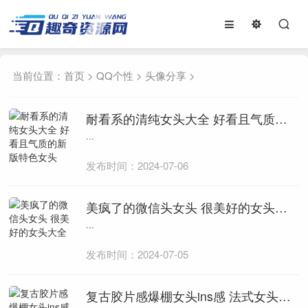
当前位置：
首页
>
QQ个性
>
头像分享
>
耐看系的清纯女头大全 好看且气质的新版特色女头
...
发布时间：2024-07-06
美疯了的微信头女头 很美好的女头大全
...
发布时间：2024-07-05
复古胶片感爆棚女头ins感 法式女头复古感好看