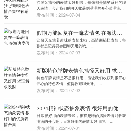
沙雕又搞怪的表情太好用啦，每张都是搞笑系列的聊
天表情，会让我们的聊天收获到满满的开心跟满满...
发布时间：2024-07-04
假期万能回复在干嘛表情包 在海边度假
让聊天充满着趣味的表情来啦，高情商搞怪表情，每
张都是记得要存图聊天用的哦。 ...
发布时间：2024-07-03
新版特色举牌表情包搞怪又好用 求理解求发财
特色举牌表情是不是很好用，能让我们收获到很开心
开心的特色表情，值得收藏聊天呀。 ...
发布时间：2024-07-02
2024精神状态抽象表情 很好用的优质表情合集
日常很好用的表情来啦，很有趣味的搞怪表情能收获
满满的开心吧，日常好用的表情太好用啦。 ...
发布时间：2024-07-01