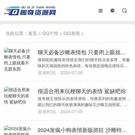
当前位置：
首页
>
QQ个性
>
QQ表情
>
聊天必备沙雕表情包 只要闭上眼就看不见脏东西
很精彩的趣味表情然后我们的聊天快乐多多呀，有趣
味的又很搞怪的特色表情，每张都是很嗨且很快乐...
发布时间：2024-07-06
很适合用来玩梗聊天的表情 鲨缺吧你
很有梗又很快乐的表情来啦，经典系列的有趣表情，
能让我们的聊天收获满满的趣味又沙雕又搞怪呢。...
发布时间：2024-07-05
2024发疯小狗表情新版抓狂 沙雕特色表情合集很有感觉