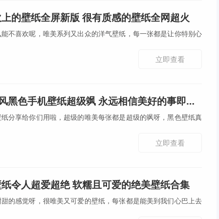
坎上的壁纸全屏新版 很有质感的壁纸全网超火
么能不喜欢呢，唯美系列又出众的洋气壁纸，每一张都是让你特别心
立即查看
ns风黑色手机壁纸超级飒 永远相信美好的事即将发生
壁纸分享给你们用啦，超级的唯美每张都是超级的飒呀，黑色壁纸真
立即查看
壁纸令人超爱超绝 软糯且可爱的绝美壁纸合集
甜甜的感觉呀，很唯美又可爱的壁纸，每张都是能美到我们心巴上去