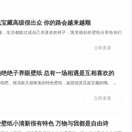
纸宝藏高级很出众 你的路会越来越顺
顺，生活都能过成自己所喜欢的样子，寓意很好的壁纸分享给你们
立即查看
的绝绝子养眼壁纸 总有一场相遇是互相喜欢的
总有一张是你喜欢的养眼壁纸吧，很清新又很唯美的特色壁纸，超甜优质且超宝藏的哦。 ...
立即查看
爱壁纸小清新很有特色 万物与我都是自由诗