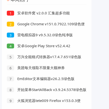
安卓软件窝 v2.0.0 汇集超多功能
1
Google Chrome v151.0.7922.109绿色便
2
携版
雷电模拟器9 v9.5.32.0绿色纯净版
3
安卓Google Play Store v52.4.42
4
万兴全能格式转换器v17.4.7.651绿色版
5
美团每天领取不限量大额神券
6
EmEditor文本编辑器v26.2.5绿色版
7
开始菜单StartAllBack v3.9.24.5378绿色版
8
火狐浏览器tete009 Firefox v153.0.3便
9
携版