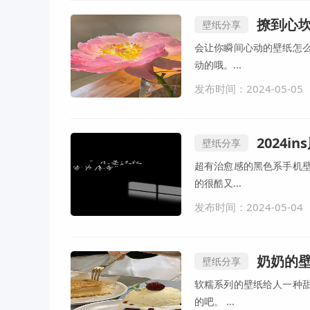
撩到心
壁纸分享
会让你瞬间心动的壁纸怎
动的哦。...
发布时间：2024-05-05
2024i
壁纸分享
超有治愈感的黑色系手机
的很酷又...
发布时间：2024-05-04
奶奶的
壁纸分享
软糯系列的壁纸给人一种
的吧。 ...