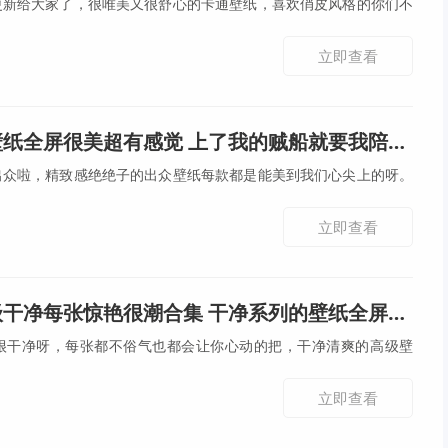
更新给大家了，很唯美又很舒心的卡通壁纸，喜欢俏皮风格的你们不
立即查看
纸全屏很美超有感觉 上了我的贼船就要我陪远航
出众啦，精致感绝绝子的出众壁纸每款都是能美到我们心尖上的呀。
立即查看
干净每张惊艳很潮合集 干净系列的壁纸全屏合集
很干净呀，每张都不俗气也都会让你心动的把，干净清爽的高级壁
立即查看