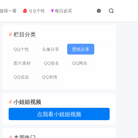
值得一看
ＱＱ个性
每日必买
栏目分类
QQ个性
头像分享
壁纸分享
图片素材
QQ签名
QQ网名
QQ说说
QQ表情
小姐姐视频
点我看小姐姐视频
本周热门