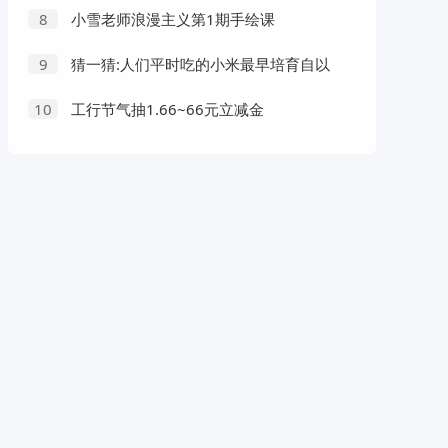
小雪老师浪漫主义第1期手绘课
8
猜一猜:人们平时吃的小米最早培育自以
9
下哪种植物？
工行节气抽1.66~66元立减金
10