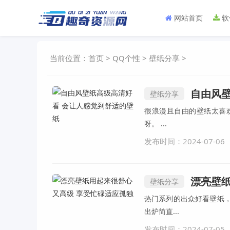
网站首页
软
当前位置：
首页
>
QQ个性
>
壁纸分享
>
自由风
壁纸分享
很浪漫且自由的壁纸太喜
呀。 ...
发布时间：2024-07-06
漂亮壁
壁纸分享
热门系列的出众好看壁纸
出炉简直...
发布时间：2024-07-05