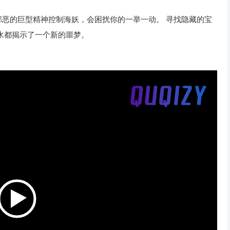
恶的巨型精神控制海妖，会困扰你的一举一动。 寻找隐藏的宝
水都揭示了一个新的噩梦。