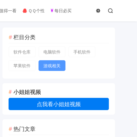
值得一看
ＱＱ个性
每日必买
栏目分类
软件仓库
电脑软件
手机软件
苹果软件
游戏相关
小姐姐视频
点我看小姐姐视频
热门文章