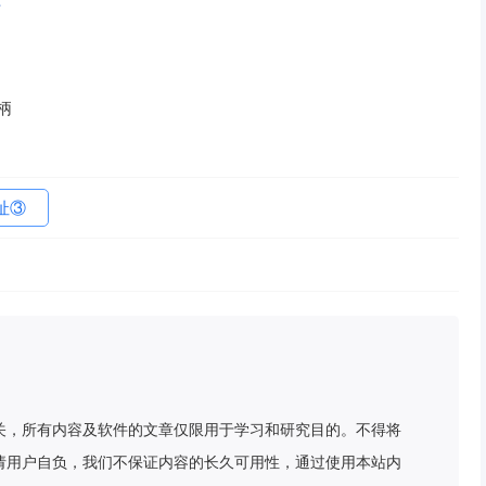
柄
址③
关，所有内容及软件的文章仅限用于学习和研究目的。不得将
请用户自负，我们不保证内容的长久可用性，通过使用本站内