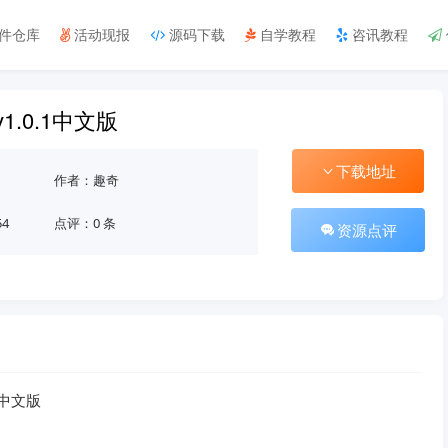
件仓库
活动现报
源码下载
自学教程
咨讯教程
1.0.1中文版
下载地址
作者：趣奇
54
点评：0 条
资源点评
1中文版