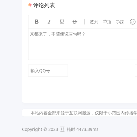
评论列表





签到
顶
踩
本站内容全部来源于互联网搬运，仅限于小范围内传播学习和文
Copyright © 2023
耗时 4473.39ms