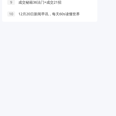
9
成交秘籍36法门+成交21招
10
12月20日新闻早讯，每天60s读懂世界