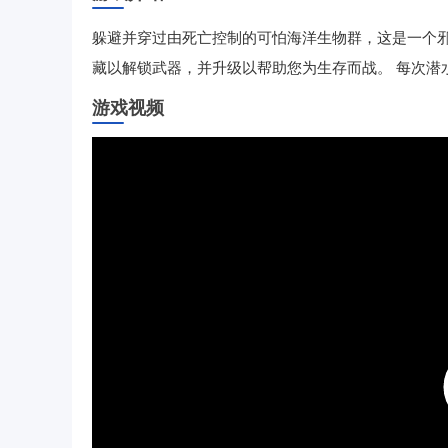
躲避并穿过由死亡控制的可怕海洋生物群，这是一个邪
藏以解锁武器，并升级以帮助您为生存而战。 每次潜
游戏视频