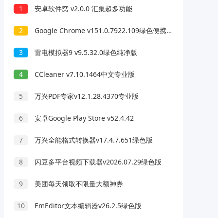
1
安卓软件窝 v2.0.0 汇集超多功能
2
Google Chrome v151.0.7922.109绿色便携版
3
雷电模拟器9 v9.5.32.0绿色纯净版
4
CCleaner v7.10.1464中文专业版
5
万兴PDF专家v12.1.28.4370专业版
6
安卓Google Play Store v52.4.42
7
万兴全能格式转换器v17.4.7.651绿色版
8
闪豆多平台视频下载器v2026.07.29绿色版
9
美团每天领取不限量大额神券
10
EmEditor文本编辑器v26.2.5绿色版