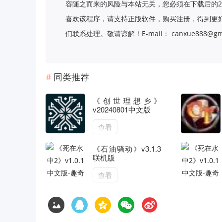
容随之而来的风险与本站无关，您必须在下载后的2
喜欢该程序，请支持正版软件，购买注册，得到更
们联系处理。敬请谅解！E-mail： canxue888@gma
同类推荐
《创世理想乡》
v20240801中文版
查看
《石油骚动》v3.1.3
联机版
查看