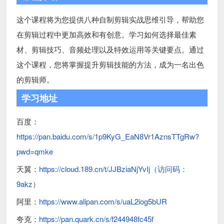
这个课程将为您提供八种自制剪辑实战思维引导，帮助您
在剪辑过程中更加高效和有创意。学习如何选择最佳素
材、剪辑技巧、音频处理以及特效运用等关键要点。通过
这个课程，您将掌握提升剪辑技能的方法，成为一名出色
的剪辑师。
学习地址
百度：
https://pan.baidu.com/s/1p9KyG_EaN8Vr1AznsTTgRw?
pwd=qmke
天翼：
https://cloud.189.cn/t/JJBziaNjYvIj（访问码：
9akz）
阿里：
https://www.alipan.com/s/uaL2iog5bUR
夸克：
https://pan.quark.cn/s/f244948fc45f