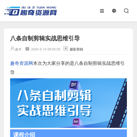
八条自制剪辑实战思维引导
趣奇
2024-5-15 09:05:00
摄影剪辑
趣奇资源网
本次为大家分享的是八条自制剪辑实战思维引
导
课程介绍