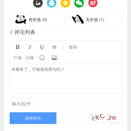
有价值
(0)
无价值
(1)
评论列表




签到


顶
踩
发布评论