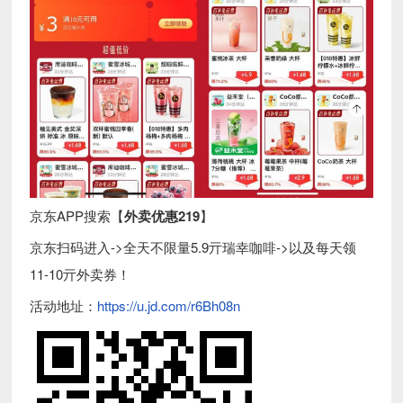
京东APP搜索【
外卖优惠219
】
京东扫码进入->全天不限量5.9亓瑞幸咖啡->以及每天领
11-10亓外卖券！
活动地址：
https://u.jd.com/r6Bh08n