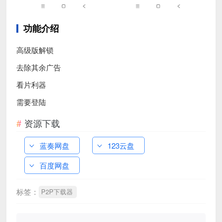
功能介绍
高级版解锁
去除其余广告
看片利器
需要登陆
资源下载
蓝奏网盘
123云盘
百度网盘
标签：
P2P下载器