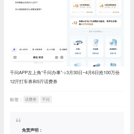
千问APP左上角“千问办事”->3月30日~4月6日抢100万份
12亓打车券和5亓话费券
标签：
话费券
千问
免责声明：