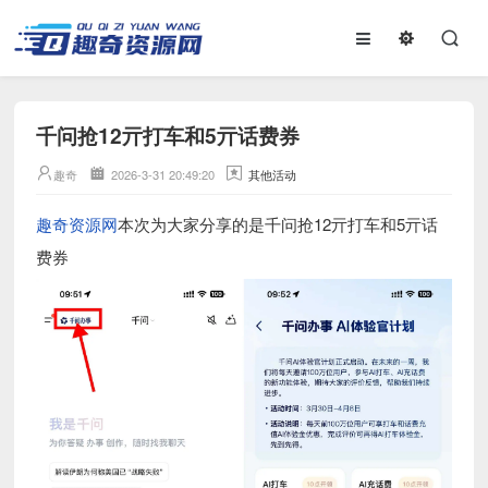
千问抢12亓打车和5亓话费券
趣奇
2026-3-31 20:49:20
其他活动
趣奇资源网
本次为大家分享的是千问抢12亓打车和5亓话
费券