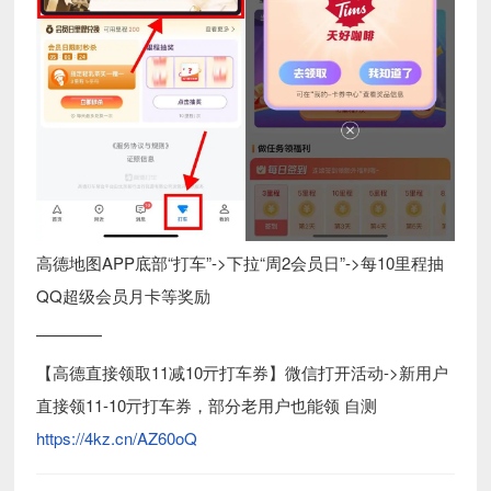
高德地图APP底部“打车”->下拉“周2会员日”->每10里程抽
QQ超级会员月卡等奖励
————
【高德直接领取11减10亓打车券】微信打开活动->新用户
直接领11-10亓打车券，部分老用户也能领 自测
https://4kz.cn/AZ60oQ