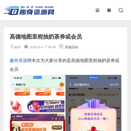
高德地图里程抽奶茶券或会员
趣奇
2026-8-4 17:56:48
其他活动
趣奇资源网
本次为大家分享的是高德地图里程抽奶茶券或
会员