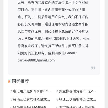
无关，所有内容及软件的文章仅限用于学习和研
究目的。不得将上述内容用于商业或者非法用
途，否则，一切后果请用户自负，我们不保证内
容的长久可用性，通过使用本站内容随之而来的
风险与本站无关，您必须在下载后的24个小时之
内，从您的电脑/手机中彻底删除上述内容。如果
您喜欢该程序，请支持正版软件，购买注册，得
到更好的正版服务。侵删请致信E-mail：
canxue888@gmail.com
同类推荐
电信用户服务评价抽0.2~4元话费
淘宝惊喜话费券0.5充2元话费
移动三亿有您抽流量或话费券
联通云盘抽视频会员或话费等
移动用户领取4GB日包流量券
淘宝邀好友领6元电信联通话费