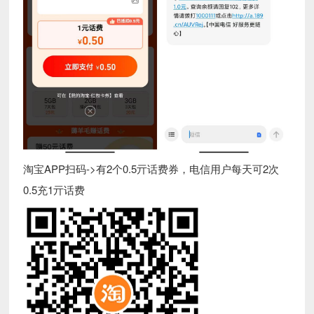
淘宝APP扫码->有2个0.5亓话费券，电信用户每天可2次
0.5充1亓话费