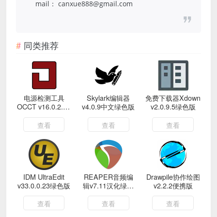
mail： canxue888@gmail.com
同类推荐
电源检测工具
Skylark编辑器
免费下载器Xdown
OCCT v16.0.2.99
v4.0.9中文绿色版
v2.0.9.5绿色版
绿色版
查看
查看
查看
IDM UltraEdit
REAPER音频编
Drawpile协作绘图
v33.0.0.23绿色版
辑v7.11汉化绿色
v2.2.2便携版
版
查看
查看
查看