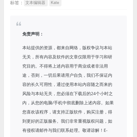
标签：
文本编辑器
Kate
免责声明：
本站提供的资源，都来自网络，版权争议与本站
无关，所有内容及软件的文章仅限用于学习和研
究目的。不得将上述内容用于商业或者非法用
途，否则，一切后果请用户自负，我们不保证内
容的长久可用性，通过使用本站内容随之而来的
风险与本站无关，您必须在下载后的24个小时之
内，从您的电脑/手机中彻底删除上述内容。如果
您喜欢该程序，请支持正版软件，购买注册，得
到更好的正版服务。我们非常重视版权问题，如
有侵权请邮件与我们联系处理。敬请谅解！E-