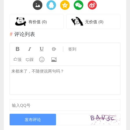
有价值
(0)
无价值
(0)
评论列表




签到


顶
踩
发布评论