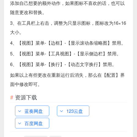
添加自己想要的额外动作，如果图标不喜欢的话，也可以
随意更改和替换。
3、在工具栏上右击，调整为只显示图标，图标改为16×16
大小。
4、【视图】菜单-【边框】-【显示滚动条缩略图】禁用。
5、【视图】菜单-【工具视图】-【显示侧边栏】禁用。
6、【视图】菜单-【换行】-【动态文字换行】禁用。
如果以上有些更改在重新运行后消失，那么在【配置】界
面中修改即可。
资源下载
蓝奏网盘
123云盘
百度网盘