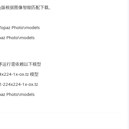
色版根据图像智能匹配下载。
paz Photo\models
z Photo\models
 程序运行需依赖以下模型
24-1x-ox.tz 模型
32-224x224-1x-ox.tz
z Photo\models