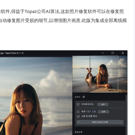
降噪软件,得益于Topaz公司AI算法,这款照片修复软件可以在修复照
自动修复图片受损的细节,以增强图片画质.此版为集成全部离线模