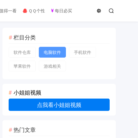
值得一看
ＱＱ个性
每日必买
栏目分类
软件仓库
电脑软件
手机软件
苹果软件
游戏相关
小姐姐视频
点我看小姐姐视频
热门文章