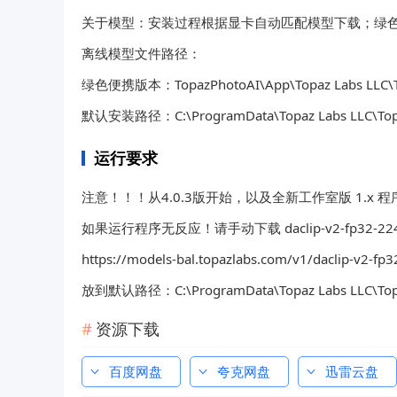
关于模型：安装过程根据显卡自动匹配模型下载；绿
离线模型文件路径：
绿色便携版本：TopazPhotoAI\App\Topaz Labs LLC\To
默认安装路径：C:\ProgramData\Topaz Labs LLC\Topa
运行要求
注意！！！从4.0.3版开始，以及全新工作室版 1.x
如果运行程序无反应！请手动下载 daclip-v2-fp32-224x2
https://models-bal.topazlabs.com/v1/daclip-v2-fp
放到默认路径：C:\ProgramData\Topaz Labs LLC\Topa
资源下载
百度网盘
夸克网盘
迅雷云盘