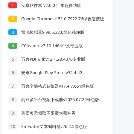
1
安卓软件窝 v2.0.0 汇集超多功能
2
Google Chrome v151.0.7922.76绿色便携版
3
雷电模拟器9 v9.5.32.0绿色纯净版
4
CCleaner v7.10.1464中文专业版
5
万兴PDF专家v12.1.28.4370专业版
6
安卓Google Play Store v52.4.42
7
万兴全能格式转换器v17.4.7.651绿色版
8
闪豆多平台视频下载器v2026.07.29绿色版
9
美团每天领取不限量大额神券
10
EmEditor文本编辑器v26.2.5绿色版