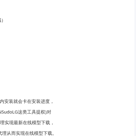
感）
国内安装就会卡在安装进度，
udoLG这类工具提权)对
统进程进行代理实现最新在线模型下载，
进程代理从而实现在线模型下载。