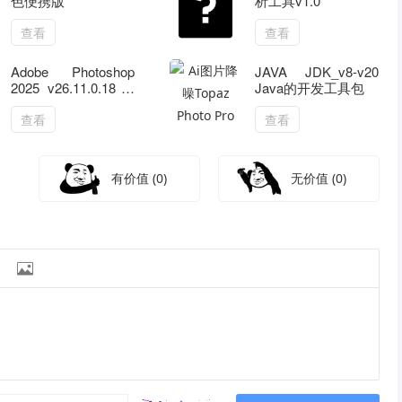
色便携版
析工具v1.0
查看
查看
Adobe Photoshop
JAVA JDK_v8-v20
2025 v26.11.0.18特
Java的开发工具包
别版
查看
查看
有价值
(0)
无价值
(0)
