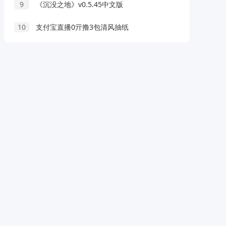
9
《沉没之地》v0.5.45中文版
10
支付宝直播0亓撸3包清风抽纸